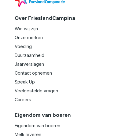
naar
de
startpagina
Over FrieslandCampina
Wie wij zijn
Onze merken
Voeding
Duurzaamheid
Jaarverslagen
Contact opnemen
Speak Up
Veelgestelde vragen
Careers
Eigendom van boeren
Eigendom van boeren
Melk leveren