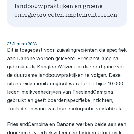
landbouwpraktijken en groene-
energieprojecten implementeerden.
27 Januari 2022
Dit is toegepast voor zuivelingrediënten die specifiek
aan Danone worden geleverd. FrieslandCampina
gebruikte de KringloopWijzer om de voortgang van
de duurzame landbouwpraktijken te volgen. Deze
uitgebreide monitoringtool wordt door bijna 10.000
leden-melkveebedrijven van FrieslandCampina
gebruikt en geeft boerderijspecifieke inzichten,
zoals de omvang van hun ecologische voetafdruk.
FrieslandCampina en Danone werken beide aan een
duurzamer voedselsysteem en hebben uitgebreide