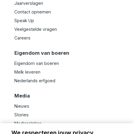
Jaarverslagen
Contact opnemen
Speak Up
Veelgestelde vragen
Careers
Eigendom van boeren
Eigendom van boeren
Melk leveren
Nederlands erfgoed
Media
Nieuws
Stories
Mediarelaties
We respecteren jouw privacy