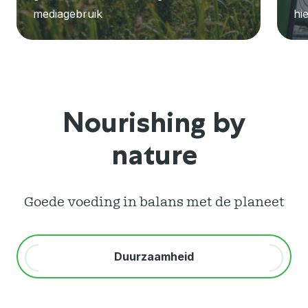
mediagebruik
hi
Nourishing by
nature
Goede voeding in balans met de planeet
Duurzaamheid