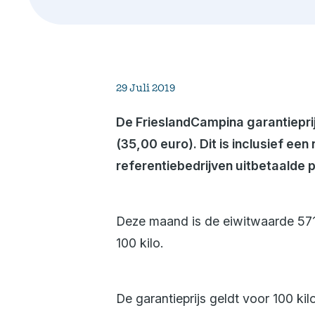
29 Juli 2019
De
FrieslandCampina garantieprij
(35,00 euro).
Dit is inclusief ee
referentiebedrijven uitbetaalde p
Deze maand is de eiwitwaarde 571
100 kilo.
De garantieprijs geldt voor 100 kil