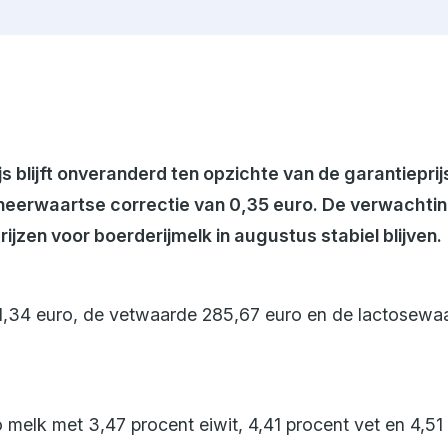
Engels
Neder
s blijft onveranderd ten opzichte van de garantiepri
n neerwaartse correctie van 0,35 euro. De verwachtin
rijzen voor boerderijmelk in augustus stabiel blijven.
,34 euro, de vetwaarde 285,67 euro en de lactosewaa
o melk met 3,47 procent eiwit, 4,41 procent vet en 4,51