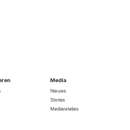
eren
Media
n
Nieuws
Stories
Mediarelaties