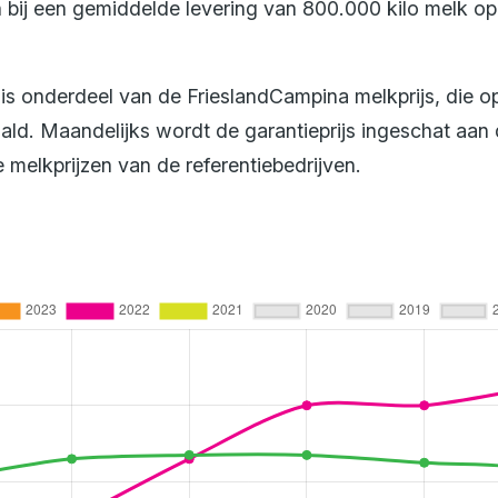
 bij een gemiddelde levering van 800.000 kilo melk op 
 is onderdeel van de FrieslandCampina melkprijs, die o
ld. Maandelijks wordt de garantieprijs ingeschat aan
 melkprijzen van de referentiebedrijven.