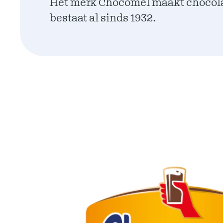
Het merk Chocomel maakt chocol
bestaat al sinds 1932.