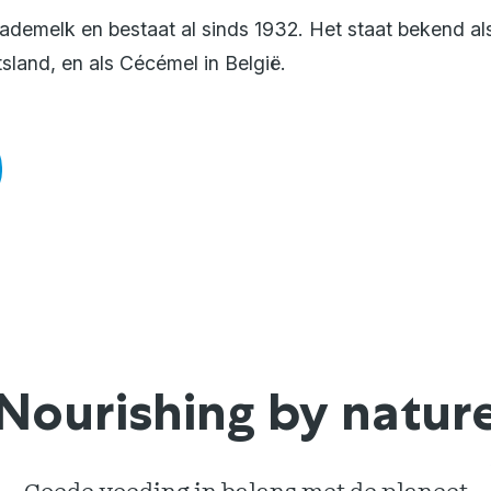
emelk en bestaat al sinds 1932. Het staat bekend a
sland, en als Cécémel in België.
Nourishing by natur