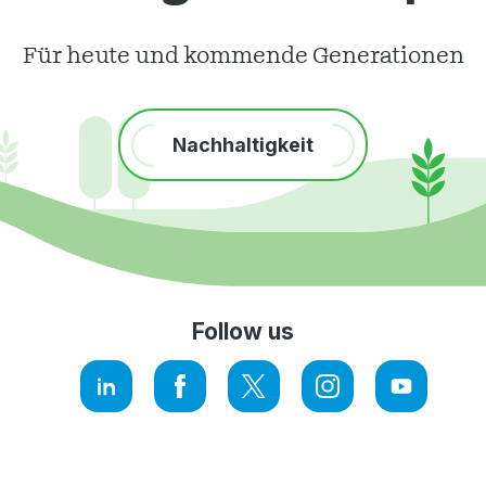
Für heute und kommende Generationen
Nachhaltigkeit
Follow us
LinkedIn
Facebook
Twitter
Instagram
YouTube