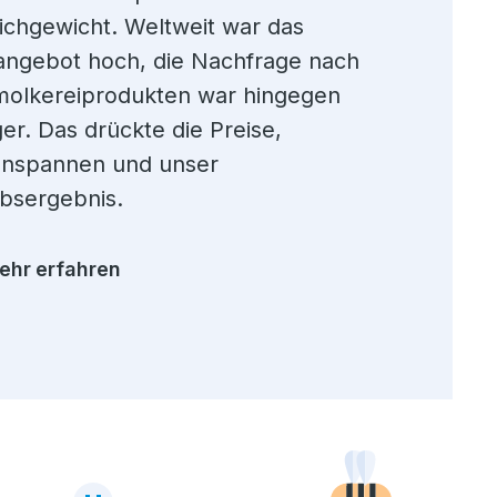
ichgewicht. Weltweit war das
Team
angebot hoch, die Nachfrage nach
Unser Geschäft
molkereiprodukten war hingegen
er. Das drückte die Preise,
Finanzen
nspannen und unser
Qualität & Sicherheit
ebsergebnis.
Innovation
ehr erfahren