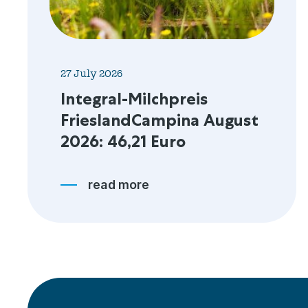
27 July 2026
Integral-Milchpreis
Friesland­Campina August
2026: 46,21 Euro
read more