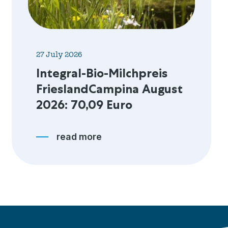
27 July 2026
Integral-Bio-Milchpreis
Friesland­Campina August
2026: 70,09 Euro
read more